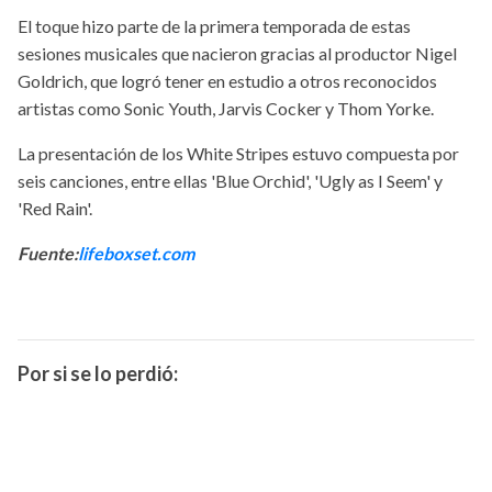
El toque hizo parte de la primera temporada de estas
sesiones musicales que nacieron gracias al productor Nigel
Goldrich, que logró tener en estudio a otros reconocidos
artistas como Sonic Youth, Jarvis Cocker y Thom Yorke.
La presentación de los White Stripes estuvo compuesta por
seis canciones, entre ellas 'Blue Orchid', 'Ugly as I Seem' y
'Red Rain'.
Fuente:
lifeboxset.com
Por si se lo perdió: