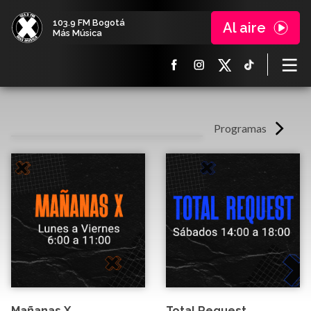
103.9 FM Bogotá
Al aire
Más Música
Programas
Mañanas X
Total Request