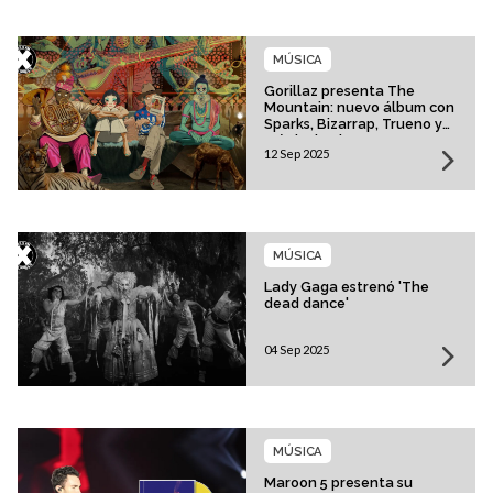
MÚSICA
Gorillaz presenta The
Mountain: nuevo álbum con
Sparks, Bizarrap, Trueno y
más invitados
12 Sep 2025
MÚSICA
Lady Gaga estrenó 'The
dead dance'
04 Sep 2025
MÚSICA
Maroon 5 presenta su