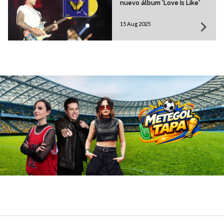
nuevo álbum 'Love Is Like'
15 Aug 2025