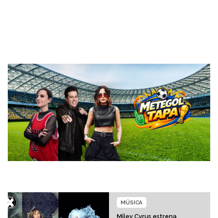
MÚSICA
Miley Cyrus estrena