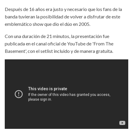
Después de 16 años era justo y necesario que los fans de la
banda tuvieran la posibilidad de volver a disfrutar de este
emblemático show que dio el dúo en 2005.
Con una duración de 21 minutos, la presentación fue
publicada en el canal oficial de YouTube de 'From The
Basement', con el setlist incluido y de manera gratuita.