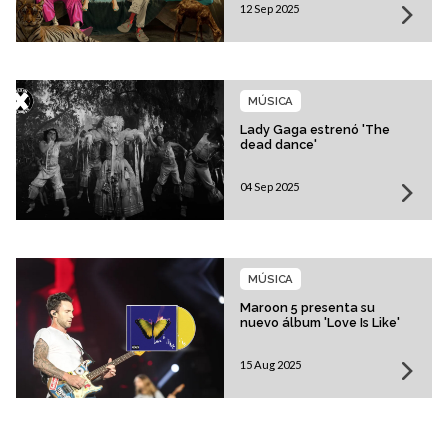
12 Sep 2025
MÚSICA
Lady Gaga estrenó 'The
dead dance'
04 Sep 2025
MÚSICA
Maroon 5 presenta su
nuevo álbum 'Love Is Like'
15 Aug 2025