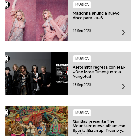
MÚSICA
Madonna anuncia nuevo
disco para 2026
19 Sep 2025
MÚSICA
Aerosmith regresa con el EP
«One More Time» junto a
Yungblud
18 Sep 2025
MÚSICA
Gorillaz presenta The
Mountain: nuevo álbum con
Sparks, Bizarrap, Trueno y
más invitados