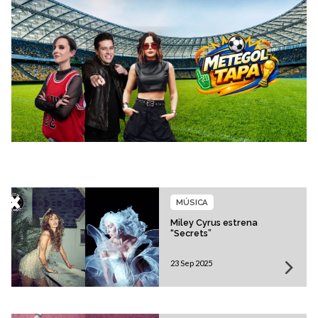
MÚSICA
Miley Cyrus estrena
“Secrets”
23 Sep 2025