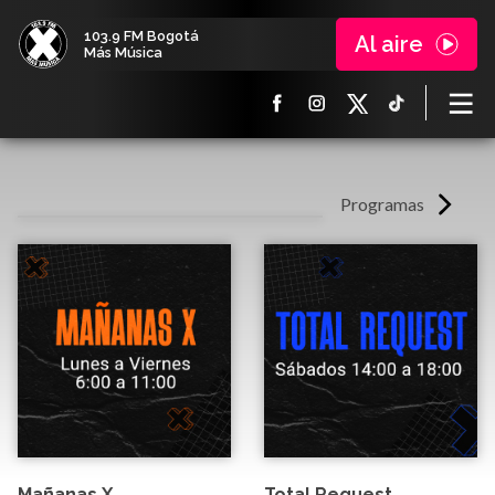
103.9 FM Bogotá
Al aire
Más Música
Programas
Mañanas X
Total Request