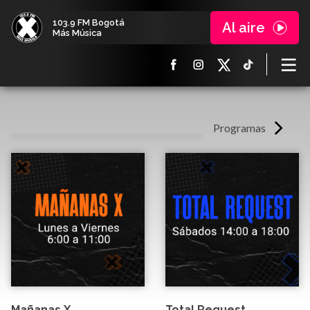
103.9 FM Bogotá
Al aire
Más Música
Programas
Mañanas X
Total Request