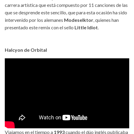
carrera artística que está compuesto por 11 canciones de las
que se desprende este sencillo, que para esta ocasión ha sido
intervenido por los alemanes
Modeselktor
, quienes han
presentado este remix con el sello
Little Idiot
.
Halcyon de Orbital
Viajamos en el tiempo a
1993
cuando el dúo inglés publicaba