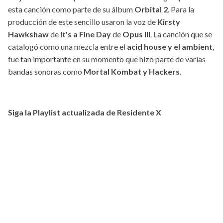
esta canción como parte de su álbum
Orbital 2
. Para la
producción de este sencillo usaron la voz de
Kirsty
Hawkshaw
de
It's a Fine Day
de
Opus III
. La canción que se
catalogó como una mezcla entre el
acid house y el ambient
,
fue tan importante en su momento que hizo parte de varias
bandas sonoras como
Mortal Kombat y Hackers
.
Siga la Playlist actualizada de Residente X