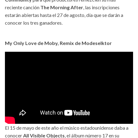
reciente canción
The Morning After
, las inscripciones
estarán abiertas hasta el 27 de agosto, día que se darán a
conocer los tres ganadores.
My Only Love de Moby, Remix de Modeselktor
El 15 de mayo de este año el músico estadounidense daba a
conocer
All Visible Objects
, el álbum número 17 en su