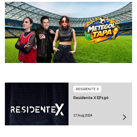
RESIDENTE X
Residente X EP190
17 Aug 2024