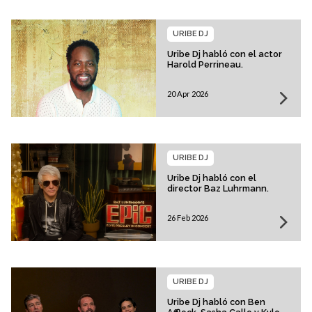
URIBE DJ
Uribe Dj habló con el actor
Harold Perrineau.
20 Apr 2026
URIBE DJ
Uribe Dj habló con el
director Baz Luhrmann.
26 Feb 2026
URIBE DJ
Uribe Dj habló con Ben