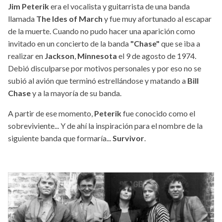
Jim Peterik
era el vocalista y guitarrista de una banda
llamada
The Ides of March
y fue muy afortunado al escapar
de la muerte. Cuando no pudo hacer una aparición como
invitado en un concierto de la banda
"Chase"
que se iba a
realizar en
Jackson
,
Minnesota
el 9 de agosto de 1974.
Debió disculparse por motivos personales y por eso no se
subió al avión que terminó estrellándose y matando a
Bill
Chase
y a la mayoría de su banda.
A partir de ese momento,
Peterik
fue conocido como el
sobreviviente... Y de ahí la inspiración para el nombre de la
siguiente banda que formaría...
Survivor
.