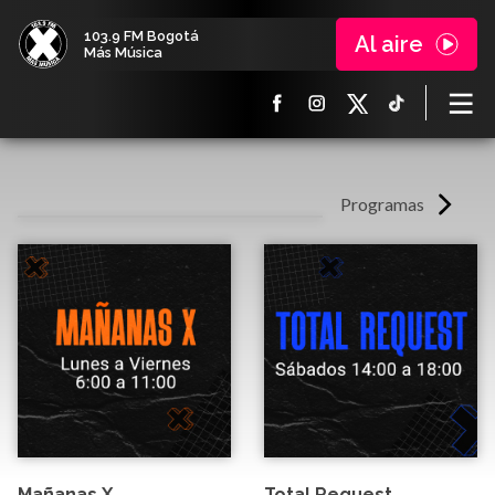
103.9 FM Bogotá
Al aire
Más Música
Programas
Mañanas X
Total Request