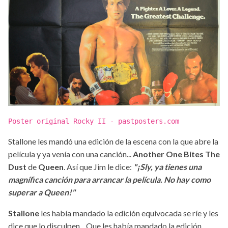
Poster original Rocky II - pastposters.com
Stallone les mandó una edición de la escena con la que abre la
película y ya venía con una canción...
Another One Bites The
Dust
de
Queen
. Así que Jim le dice:
"¡Sly, ya tienes una
magnífica canción para arrancar la película. No hay como
superar a Queen!"
Stallone
les había mandado la edición equivocada se ríe y les
dice que lo disculpen... Que les había mandado la edición