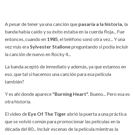
A pesar de tener ya una canción que
pasaría a la historia,
la
banda había caído y su éxito estaba en la cuerda floja... Fue
entonces, cuando en
1985
, el teléfono sonó otra vez... Y una
vez más era
Sylvester Stallone
preguntando si podía incluir
la canción de nuevo en Rocky 4...
La banda aceptó de inmediato y además, ya que estamos en
eso, que tal si hacemos una canción para esa película
también?
Y es ahí donde aparece
"Burning Heart".
Bueno... Pero esa es
otra historia.
El video de
Eye Of The Tiger
abrió la puerta a una práctica
que se volvió común para promocionar las películas en la
década del 80... Incluir escenas de la película mientras la