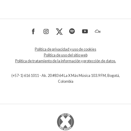
Política de privacidad y uso de cookies
Política de uso del sitio web
Política de tratamiento de la información y protección de datos.
(+57-1) 616 1011 - Ak. 20 #83 64 La X Más Música 103.9 FM, Bogotá,
Colombia