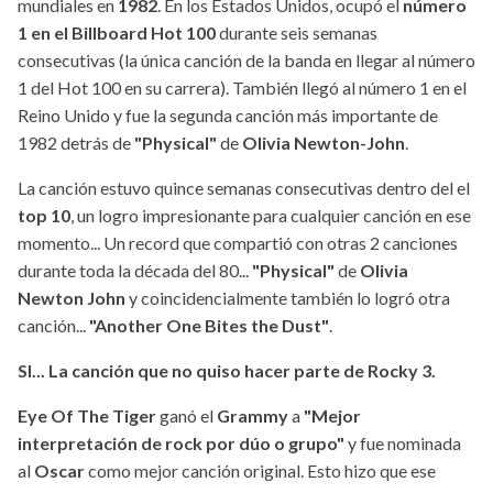
mundiales en
1982
. En los Estados Unidos, ocupó el
número
1 en el Billboard Hot 100
durante seis semanas
consecutivas (la única canción de la banda en llegar al número
1 del Hot 100 en su carrera). También llegó al número 1 en el
Reino Unido y fue la segunda canción más importante de
1982 detrás de
"Physical"
de
Olivia Newton-John
.
La canción estuvo quince semanas consecutivas dentro del el
top 10
, un logro impresionante para cualquier canción en ese
momento... Un record que compartió con otras 2 canciones
durante toda la década del 80...
"Physical"
de
Olivia
Newton John
y coincidencialmente también lo logró otra
canción...
"Another One Bites the Dust"
.
SI... La canción que no quiso hacer parte de Rocky 3.
Eye Of The Tiger
ganó el
Grammy
a
"Mejor
interpretación de rock por dúo o grupo"
y fue nominada
al
Oscar
como mejor canción original. Esto hizo que ese