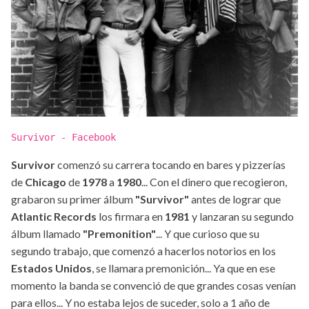
Survivor - Facebook
Survivor
comenzó su carrera tocando en bares y pizzerías
de
Chicago
de
1978
a
1980
... Con el dinero que recogieron,
grabaron su primer álbum
"Survivor"
antes de lograr que
Atlantic Records
los firmara en
1981
y lanzaran su segundo
álbum llamado
"Premonition"
... Y que curioso que su
segundo trabajo, que comenzó a hacerlos notorios en los
Estados Unidos
, se llamara premonición... Ya que en ese
momento la banda se convenció de que grandes cosas venían
para ellos... Y no estaba lejos de suceder, solo a 1 año de