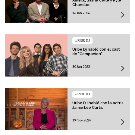
Affleck, Sasha Calle y Kyle
Chandler.
16 Jan 2026
URIBE DJ
Uribe Dj habló con el cast
de "Companion".
30 Jan 2025
URIBE DJ
Uribe DJ habló con la actriz
Jamie Lee Curtis
19 Nov 2024