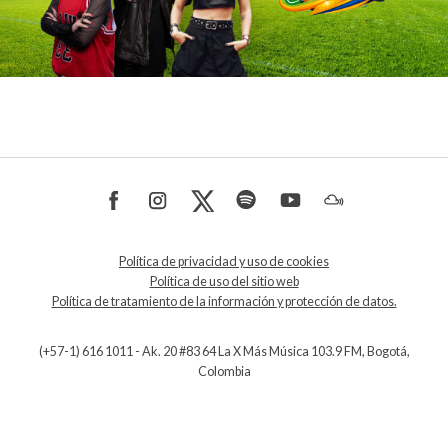
Política de privacidad y uso de cookies
Política de uso del sitio web
Política de tratamiento de la información y protección de datos.
(+57-1) 616 1011 - Ak. 20 #83 64 La X Más Música 103.9 FM, Bogotá,
Colombia