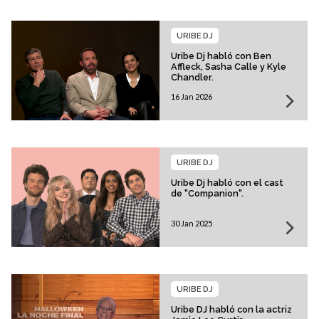
URIBE DJ
Uribe Dj habló con Ben
Affleck, Sasha Calle y Kyle
Chandler.
16 Jan 2026
URIBE DJ
Uribe Dj habló con el cast
de "Companion".
30 Jan 2025
URIBE DJ
Uribe DJ habló con la actriz