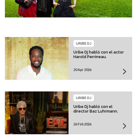
URIBE DJ
Uribe Dj habló con el actor
Harold Perrineau.
20 Apr 2026
URIBE DJ
Uribe Dj habló con el
director Baz Luhrmann.
26 Feb 2026