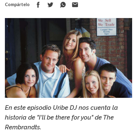
Compártelo
En este episodio Uribe DJ nos cuenta la
La X Más Música
historia de "I'll be there for you" de The
Rembrandts.