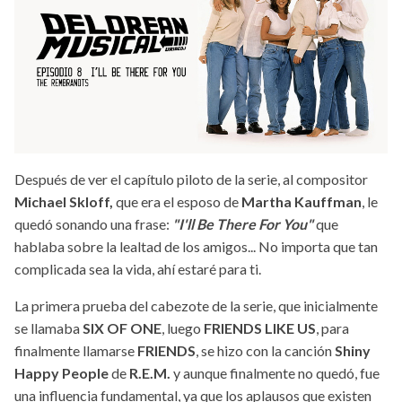
Después de ver el capítulo piloto de la serie, al compositor
Michael Skloff,
que era el esposo de
Martha Kauffman
, le
quedó sonando una frase:
"I'll Be There For You"
que
hablaba sobre la lealtad de los amigos... No importa que tan
complicada sea la vida, ahí estaré para ti.
La primera prueba del cabezote de la serie, que inicialmente
se llamaba
SIX OF ONE
, luego
FRIENDS LIKE US
, para
finalmente llamarse
FRIENDS
, se hizo con la canción
Shiny
Happy People
de
R.E.M.
y aunque finalmente no quedó, fue
una influencia fundamental, ya que los aplausos que existen