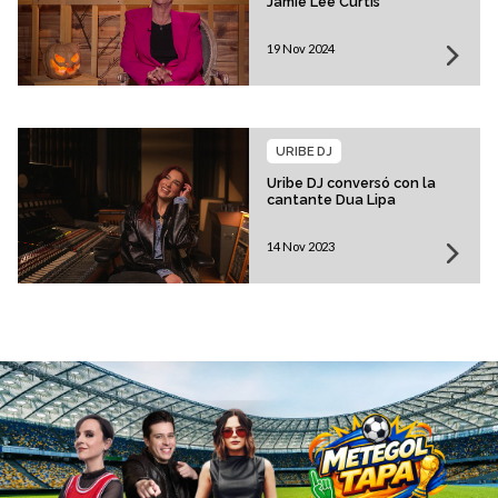
Jamie Lee Curtis
19 Nov 2024
URIBE DJ
Uribe DJ conversó con la
cantante Dua Lipa
14 Nov 2023