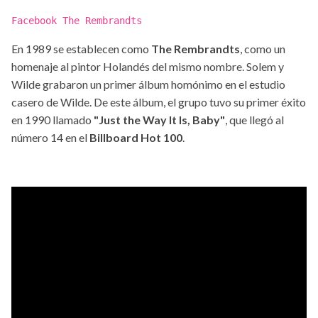
Facebook The Rembrandts
En 1989 se establecen como
The Rembrandts
, como un
homenaje al pintor Holandés del mismo nombre. Solem y
Wilde grabaron un primer álbum homónimo en el estudio
casero de Wilde. De este álbum, el grupo tuvo su primer éxito
en 1990 llamado
"Just the Way It Is, Baby"
, que llegó al
número 14 en el
Billboard Hot 100
.