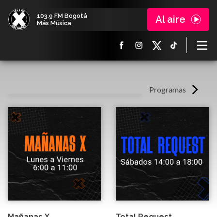
103.9 FM Bogotá
Al aire
Más Música
Programas
Mañanas X
Total Request