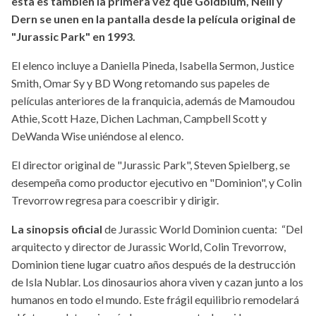
esta es también la primera vez que Goldblum, Neill y
Dern se unen en la pantalla desde la película original de
"Jurassic Park" en 1993.
El elenco incluye a Daniella Pineda, Isabella Sermon, Justice
Smith, Omar Sy y BD Wong retomando sus papeles de
películas anteriores de la franquicia, además de Mamoudou
Athie, Scott Haze, Dichen Lachman, Campbell Scott y
DeWanda Wise uniéndose al elenco.
El director original de "Jurassic Park", Steven Spielberg, se
desempeña como productor ejecutivo en "Dominion", y Colin
Trevorrow regresa para coescribir y dirigir.
La sinopsis oficial
de Jurassic World Dominion cuenta: “Del
arquitecto y director de Jurassic World, Colin Trevorrow,
Dominion tiene lugar cuatro años después de la destrucción
de Isla Nublar. Los dinosaurios ahora viven y cazan junto a los
humanos en todo el mundo. Este frágil equilibrio remodelará