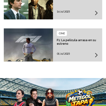
16 Jul 2025
CINE
F1: La película arrasa en su
estreno
01 Jul 2025