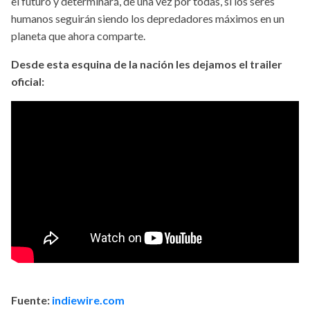
el futuro y determinará, de una vez por todas, si los seres
humanos seguirán siendo los depredadores máximos en un
planeta que ahora comparte.
Desde esta esquina de la nación les dejamos el trailer
oficial:
Fuente:
indiewire.com