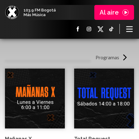
103.9 FM Bogotá
Al aire
Más Música
Programas
Mañanas X
Total Request