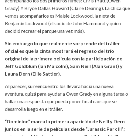
acompañado los dos primeros filmes: Chris Pratt (Owen
Grady) Y Bryce Dallas Howard (Claire Dearing). La chica que
vemos acompañarlos es Maisie Lockwood, la nieta de
Benjamin Lockwood (el socio de John Hammond y quien
decidió recrear el parque una vez más).
Sin embargo lo que realmente sorprende del tráiler
oficial es que la cinta mostrará el regreso del trío
original de la primera película con la participación de
Jeff Goldblum (Ian Malcolm), Sam Neill (Alan Grant) y
Laura Dern (Ellie Sattler).
Al parecer, su reencuentro los llevará hacia una nueva
aventura, quizá para ayudar a Owen Grady en alguna tarea o
hallar una respuesta que pueda poner fin al caos que se
desarrolla luego en el tráiler.
“Dominion” marca la primera aparición de Neill y Dern
juntos en la serie de películas desde “Jurassic Park III”;