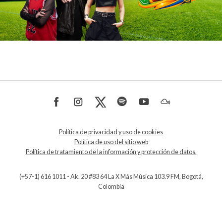
Política de privacidad y uso de cookies
Política de uso del sitio web
Política de tratamiento de la información y protección de datos.
(+57-1) 616 1011 - Ak. 20 #83 64 La X Más Música 103.9 FM, Bogotá,
Colombia