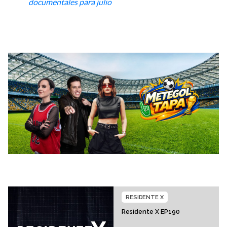
documentales para julio
RESIDENTE X
Residente X EP190