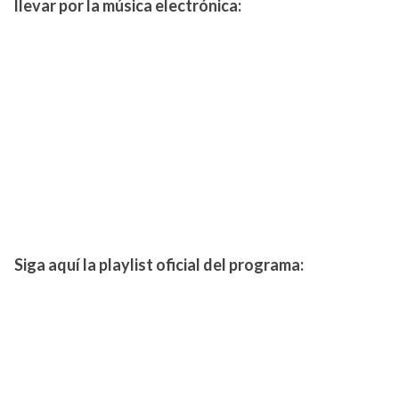
llevar por la música electrónica:
Siga aquí la playlist oficial del programa: