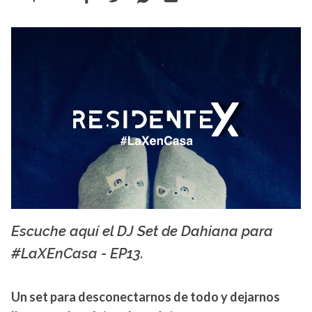
Escuche aquí el DJ Set de Dahiana para
La X mas música
#LaXEnCasa - EP13.
Un set para desconectarnos de todo y dejarnos