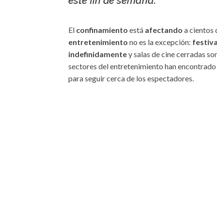
este fin de semana.
El
confinamiento
está
afectando
a cientos 
entretenimiento
no es la excepción:
festiv
indefinidamente
y salas de cine cerradas so
sectores del entretenimiento han encontrado 
para seguir cerca de los espectadores.