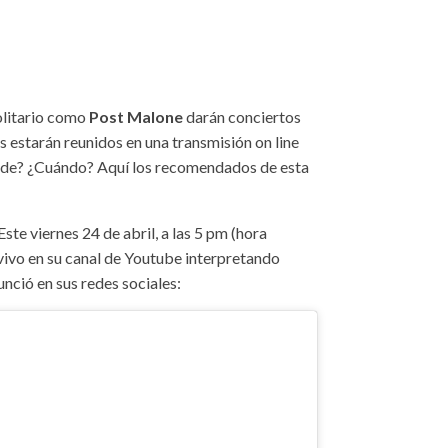
olitario como
Post Malone
darán conciertos
 estarán reunidos en una transmisión on line
nde? ¿Cuándo? Aquí los recomendados de esta
 Este viernes 24 de abril, a las 5 pm (hora
vivo en su canal de Youtube interpretando
unció en sus redes sociales: