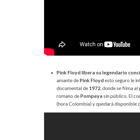
Pink Floyd libera su legendario conc
amante de
Pink Floyd
esto seguro le in
documental de
1972
, donde se filma al
romano de
Pompeya
sin público. El co
(hora Colombia) y quedará disponible 