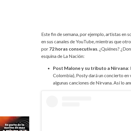
Este fin de semana, por ejemplo, artistas en s
en sus canales de YouTube, mientras que otros
por
72 horas consecutivas
. ¿Quiénes? ¿Do
esquina de La Nación:
Post Malone y su tributo a Nirvana
:
Colombia), Posty dará un concierto en 
algunas canciones de Nirvana. Así lo an