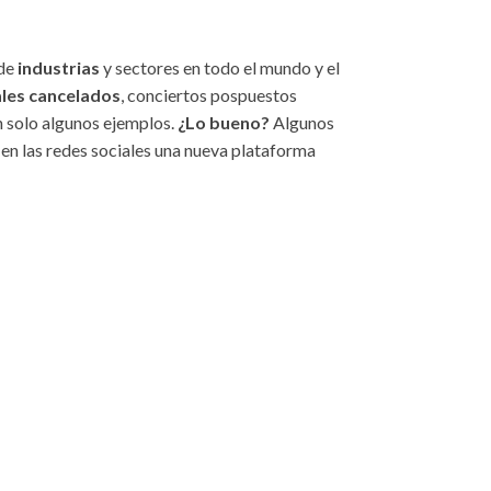
de
industrias
y sectores en todo el mundo y el
ales cancelados
, conciertos pospuestos
n solo algunos ejemplos.
¿Lo bueno?
Algunos
en las redes sociales una nueva plataforma