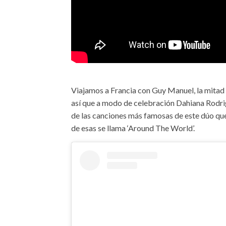
Viajamos a Francia con Guy Manuel, la mitad
así que a modo de celebración Dahiana Rodri
de las canciones más famosas de este dúo qu
de esas se llama ‘Around The World’.