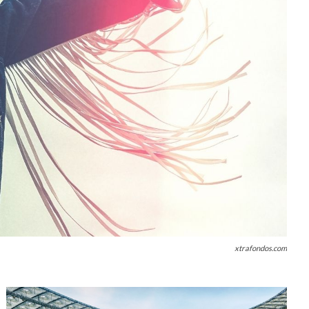
xtrafondos.com