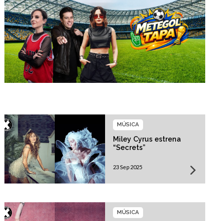
MÚSICA
Miley Cyrus estrena
“Secrets”
23 Sep 2025
MÚSICA