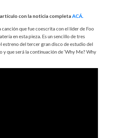
 artículo con la noticia completa
ACÁ.
canción que fue coescrita con el líder de Foo
tería en esta pieza. Es un sencillo de tres
l estreno del tercer gran disco de estudio del
ayo y que será la continuación de ‘Why Me? Why