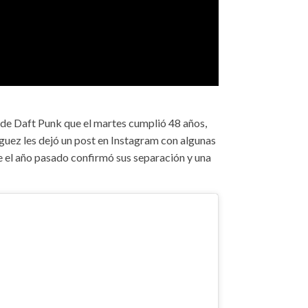
 de Daft Punk que el martes cumplió 48 años,
guez les dejó un post en Instagram con algunas
e el año pasado confirmó sus separación y una