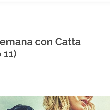
 Semana con Catta
 11)