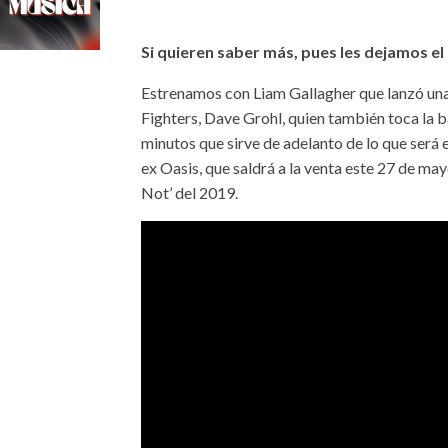
Si quieren saber más, pues les dejamos el
Estrenamos con Liam Gallagher que lanzó una 
Fighters, Dave Grohl, quien también toca la ba
minutos que sirve de adelanto de lo que será e
ex Oasis, que saldrá a la venta este 27 de m
Not’ del 2019.