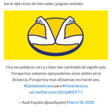
hacer ejercicios de mercadeo, juzguen ustedes:
Hoy las palabras cerca y lejos han cambiado de significado.
Porque hoy sabemos que podemos estar unidos en la
distancia. Porque hoy esas distancias nos hacen uno.
#Quédateencasa
para
#frenarlacurva
.
pic.twitter.com/QSOp8hDFT7
— Audi España (@audispain)
March 18, 2020