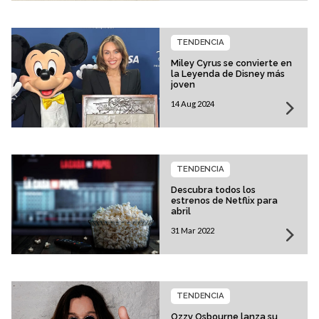
TENDENCIA
Miley Cyrus se convierte en
la Leyenda de Disney más
joven
14 Aug 2024
TENDENCIA
Descubra todos los
estrenos de Netflix para
abril
31 Mar 2022
TENDENCIA
Ozzy Osbourne lanza su