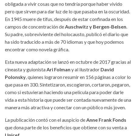
obligada a vivir cosas que no tendría porque haber vivido
pero que sirven para dar luz de lo que pasaba en la oscuridad.
En 1945 muere de tifus, después de estar confinada en los
campos de concentración de
Auschwitz y Bergen-Belsen
.
Su padre, sobreviviente del holocausto, publicó el diario que
ha sido traducido a más de 70 idiomas y que hoy podemos
encontrar como novela gráfica.
Esta nueva adaptación se lanzó en octubre de 2017 gracias al
cineasta y guionista
Ari Folman
y al ilustrador
David
Polonsky
, quienes lograron resumir en 156 páginas a color lo
que pasa en 330. Sintetizaron, escogieron, cortaron, pegaron,
como si estuvieran haciendo una película para poder darle
vida a esta historia que puede ser contada nuevamente de una
manera más atractiva y conectar con un público más joven.
La publicación contó con el auspicio de
Anne Frank Fonds
que dona parte de los beneficios que obtiene con su venta a
Unicef.