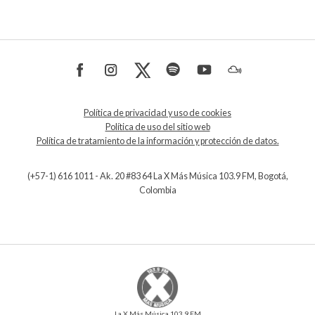
Política de privacidad y uso de cookies
Política de uso del sitio web
Política de tratamiento de la información y protección de datos.
(+57-1) 616 1011 - Ak. 20 #83 64 La X Más Música 103.9 FM, Bogotá,
Colombia
La X Más Música 103.9 FM