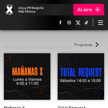
103.9 FM Bogotá
Al aire
Más Música
Programas
Mañanas X
Total Request