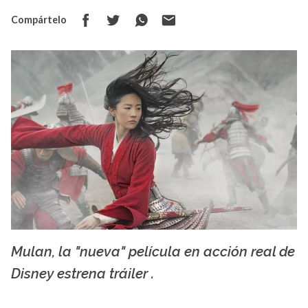
Compártelo
Mulan, la "nueva" película en acción real de
La X mas música
Disney estrena tráiler .