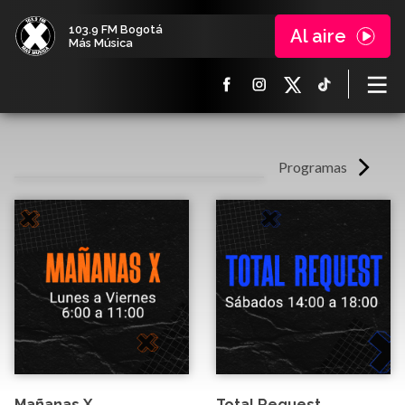
103.9 FM Bogotá
Al aire
Más Música
Programas
Mañanas X
Total Request