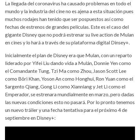
La llegada del coronavirus ha causado problemas en todo el
mundo y la industria del cine no es ajena a esta situación pues
muchos rodajes han tenido que ser pospuestos así como
fechas de estrenos de grandes películas. Este es el caso del
gigante Disney que no podrá estrenar su live action de Mulan
en cines y lo hará a través de su plataforma digital Dinsey+.
Inicialmente el plan de Disney era que Mulan, con un reparto
liderado por Yifei Liu dando vida a Mulán, Donnie Yen como
el Comandante Tung, Tzi Ma como Zhou, Jason Scott Lee
como Böri Khan, Yoson An como Honghui, Ron Yuan como el
Sargento Qiang, Gong Li como Xianniang y Jet Li como el
Emperador, se estrenara mundialmente en marzo, pero dadas
las nuevas condiciones esto no pasará. Por lo pronto tenemos
un nuevo tráiler y una fecha tentativa para el próximo 4 de
septiembre en Disney+: