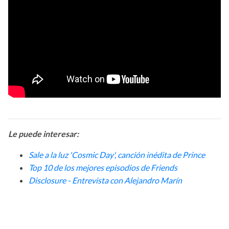
Le puede interesar:
Sale a la luz 'Cosmic Day', canción inédita de Prince
Top 10 de los mejores episodios de Friends
D
isclosure - Entrevista con Alejandro Marín