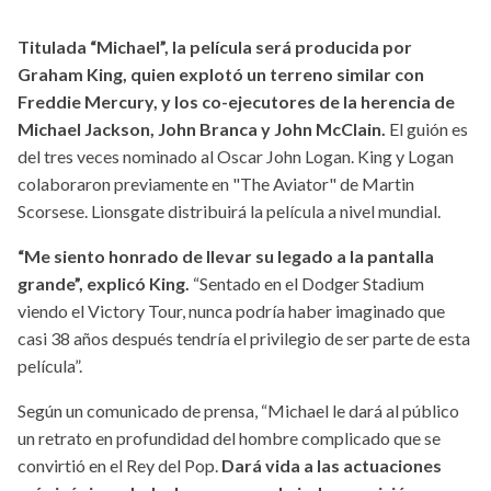
Titulada “Michael”, la película será producida por
Graham King, quien explotó un terreno similar con
Freddie Mercury, y los co-ejecutores de la herencia de
Michael Jackson, John Branca y John McClain.
El guión es
del tres veces nominado al Oscar John Logan. King y Logan
colaboraron previamente en "The Aviator" de Martin
Scorsese. Lionsgate distribuirá la película a nivel mundial.
“Me siento honrado de llevar su legado a la pantalla
grande”, explicó King.
“Sentado en el Dodger Stadium
viendo el Victory Tour, nunca podría haber imaginado que
casi 38 años después tendría el privilegio de ser parte de esta
película”.
Según un comunicado de prensa, “Michael le dará al público
un retrato en profundidad del hombre complicado que se
convirtió en el Rey del Pop.
Dará vida a las actuaciones