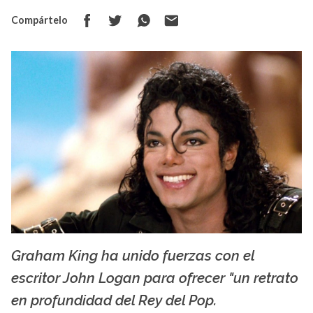
Compártelo
Graham King ha unido fuerzas con el
hipertextual.com
escritor John Logan para ofrecer "un retrato
en profundidad del Rey del Pop.