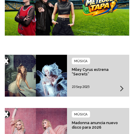
MÚSICA
Miley Cyrus estrena
“Secrets”
23 Sep 2025
MÚSICA
Madonna anuncia nuevo
disco para 2026