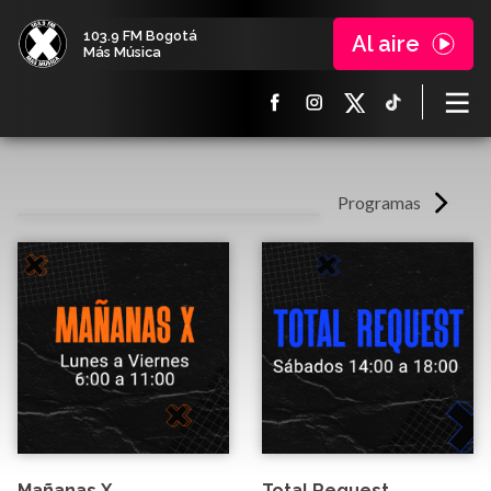
103.9 FM Bogotá
Al aire
Más Música
Programas
Mañanas X
Total Request