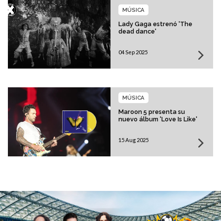
MÚSICA
Lady Gaga estrenó 'The
dead dance'
04 Sep 2025
MÚSICA
Maroon 5 presenta su
nuevo álbum 'Love Is Like'
15 Aug 2025