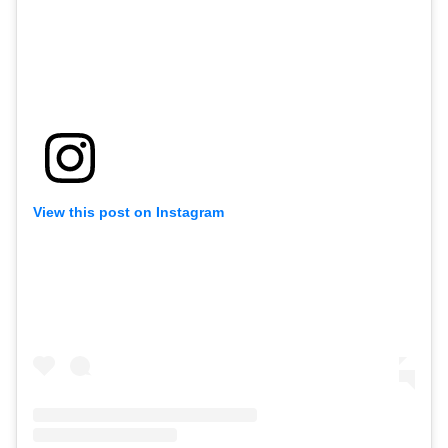
View this post on Instagram