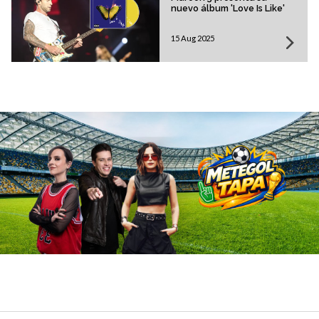
nuevo álbum 'Love Is Like'
15 Aug 2025