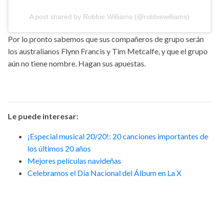
A post shared by Robbie Williams (@robbiewilliams)
Por lo pronto sabemos que sus compañeros de grupo serán
los australianos Flynn Francis y Tim Metcalfe, y que el grupo
aún no tiene nombre. Hagan sus apuestas.
Le puede interesar:
¡Especial musical 20/20!: 20 canciones importantes de
los últimos 20 años
Mejores películas navideñas
Celebramos el Día Nacional del Álbum en La X