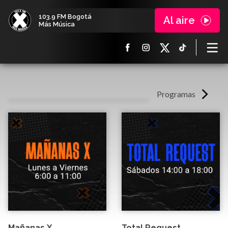
103.9 FM Bogotá
Al aire
Más Música
Programas
Mañanas X
Total Request