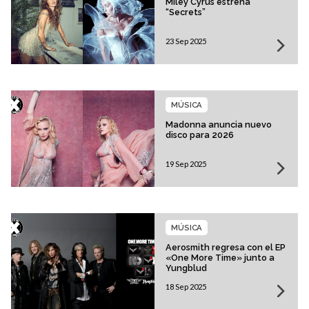
Miley Cyrus estrena
“Secrets”
23 Sep 2025
MÚSICA
Madonna anuncia nuevo
disco para 2026
19 Sep 2025
MÚSICA
Aerosmith regresa con el EP
«One More Time» junto a
Yungblud
18 Sep 2025