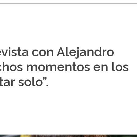
evista con Alejandro
chos momentos en los
ar solo”.