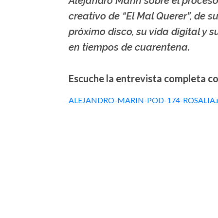
Alejandro Marín sobre el proces
creativo de “El Mal Querer”, de s
próximo disco, su vida digital y s
en tiempos de cuarentena.
Escuche la entrevista completa con
ALEJANDRO-MARIN-POD-174-ROSALIA.