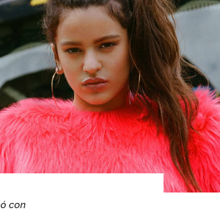
ló con