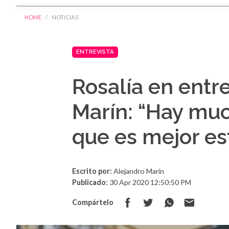
HOME
NOTICIAS
ENTREVISTA
Rosalía en entr
Marín: “Hay mu
que es mejor est
Escrito por:
Alejandro Marín
Publicado:
30 Apr 2020 12:50:50 PM
Compártelo