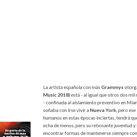
La artista española con más
Grammys
otorg
Music 2018)
está - al igual que otros dos mi
- confinada al aislamiento preventivo en Miam
soñaba con irse vivir a
Nueva York
, pero es
humanos en estas épocas inciertas, tendrá que
echa de menos, pero su rebosante juventud y 
encontrar formas de mantenerse siempre con