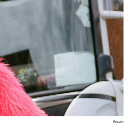
Rosalía