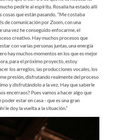
cho pedirle al espíritu. Rosalía ha estado allí
as cosas que están pasando. “Me costaba
és de comunicación por Zoom, con una
que una vez he conseguido enfocarme, el
oceso creativo. Hay muchos procesos que
estar con varias personas juntas, una energía
 Pero hay muchos momentos en los que es mejor
hora, para el próximo proyecto, estoy
cer los arreglos, las producciones vocales, los
erme presión, disfrutando realmente del proceso
imo y disfrutándolo a la vez. Hay que saberle
rnos encerraos? Pues vamos a hacer algo que
e poder estar en casa - que es una gran
hí le doy la vuelta a la situación.”