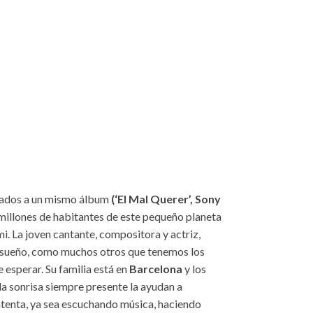
ados a un mismo álbum
(‘El Mal Querer’, Sony
l millones de habitantes de este pequeño planeta
i. La joven cantante, compositora y actriz,
e sueño, como muchos otros que tenemos los
 esperar. Su familia está en
Barcelona
y los
la sonrisa siempre presente la ayudan a
tenta, ya sea escuchando música, haciendo