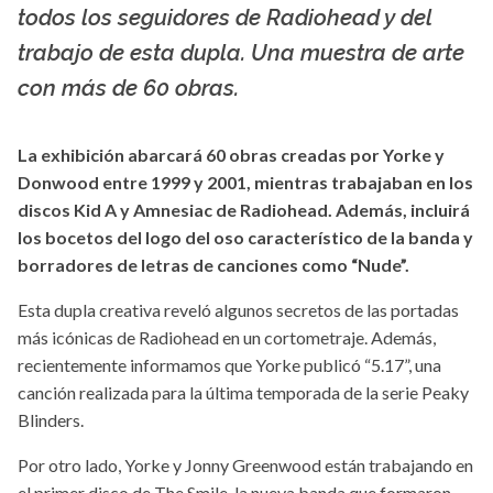
todos los seguidores de Radiohead y del
trabajo de esta dupla. Una muestra de arte
con más de 60 obras.
La exhibición abarcará 60 obras creadas por Yorke y
Donwood entre 1999 y 2001, mientras trabajaban en los
discos Kid A y Amnesiac de Radiohead. Además, incluirá
los bocetos del logo del oso característico de la banda y
borradores de letras de canciones como “Nude”.
Esta dupla creativa reveló algunos secretos de las portadas
más icónicas de Radiohead en un cortometraje. Además,
recientemente informamos que Yorke publicó “5.17”, una
canción realizada para la última temporada de la serie Peaky
Blinders.
Por otro lado, Yorke y Jonny Greenwood están trabajando en
el primer disco de The Smile, la nueva banda que formaron