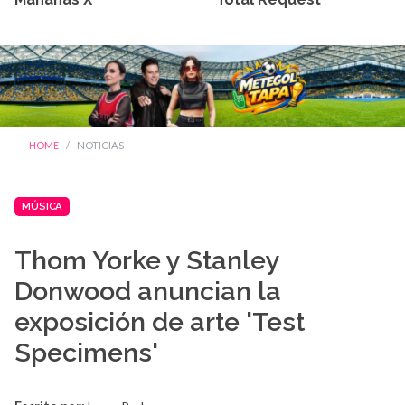
HOME
NOTICIAS
MÚSICA
Thom Yorke y Stanley
Donwood anuncian la
exposición de arte 'Test
Specimens'