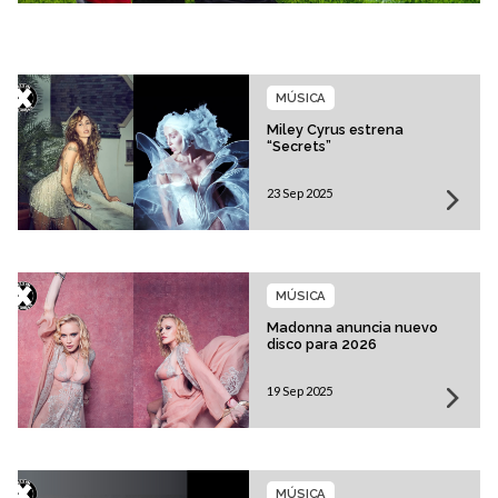
MÚSICA
Miley Cyrus estrena
“Secrets”
23 Sep 2025
MÚSICA
Madonna anuncia nuevo
disco para 2026
19 Sep 2025
MÚSICA