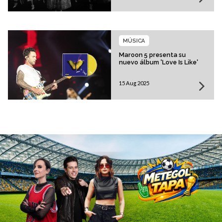
MÚSICA
Maroon 5 presenta su
nuevo álbum 'Love Is Like'
15 Aug 2025