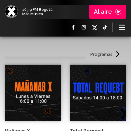
103.9 FM Bogotá
Al aire
Más Música
Programas
Mañanas X
Total Request