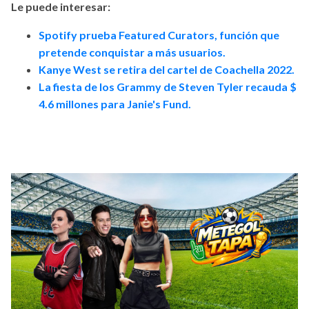
Le puede interesar:
Spotify prueba Featured Curators, función que
pretende conquistar a más usuarios.
Kanye West se retira del cartel de Coachella 2022.
La fiesta de los Grammy de Steven Tyler recauda $
4.6 millones para Janie's Fund.