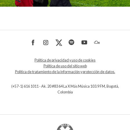
Política de privacidad y uso de cookies
Política de uso del sitio web
Política de tratamiento de la información y protección de datos.
(+57-1) 616 1011 - Ak. 20 #83 64 La X Más Música 103.9 FM, Bogotá,
Colombia