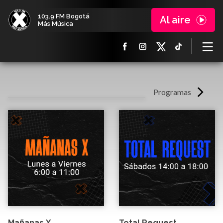
103.9 FM Bogotá
Al aire
Más Música
Programas
Mañanas X
Total Request