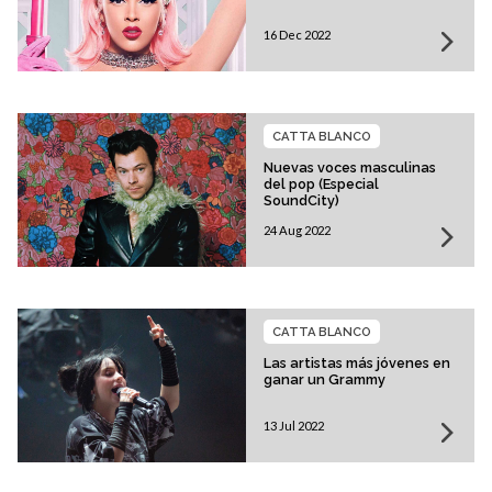
16 Dec 2022
CATTA BLANCO
Nuevas voces masculinas
del pop (Especial
SoundCity)
24 Aug 2022
CATTA BLANCO
Las artistas más jóvenes en
ganar un Grammy
13 Jul 2022