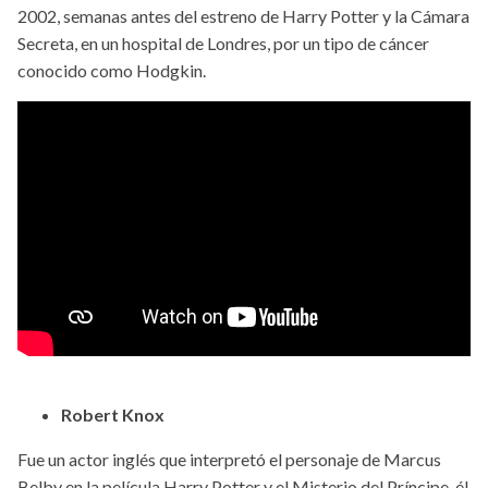
2002, semanas antes del estreno de Harry Potter y la Cámara
Secreta, en un hospital de Londres, por un tipo de cáncer
conocido como Hodgkin.
Robert Knox
Fue un actor inglés que interpretó el personaje de Marcus
Belby en la película Harry Potter y el Misterio del Príncipe, él