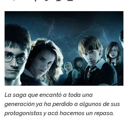
La saga que encantó a toda una
wordpress.com
generación ya ha perdido a algunos de sus
protagonistas y acá hacemos un repaso.