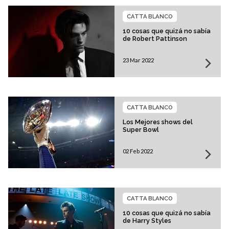
CATTA BLANCO
10 cosas que quizá no sabía
de Robert Pattinson
23 Mar 2022
CATTA BLANCO
Los Mejores shows del
Super Bowl
02 Feb 2022
CATTA BLANCO
10 cosas que quizá no sabía
de Harry Styles