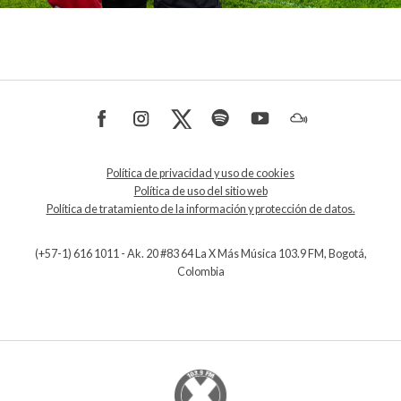
Política de privacidad y uso de cookies
Política de uso del sitio web
Política de tratamiento de la información y protección de datos.
(+57-1) 616 1011 - Ak. 20 #83 64 La X Más Música 103.9 FM, Bogotá,
Colombia