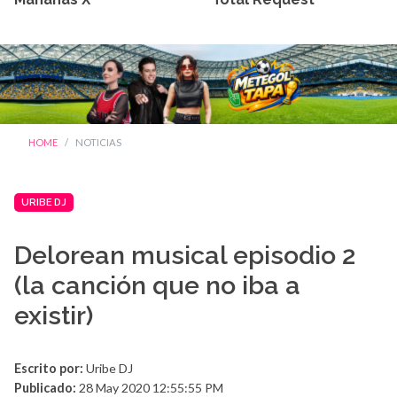
HOME
NOTICIAS
URIBE DJ
Delorean musical episodio 2
(la canción que no iba a
existir)
Escrito por:
Uribe DJ
Publicado:
28 May 2020 12:55:55 PM