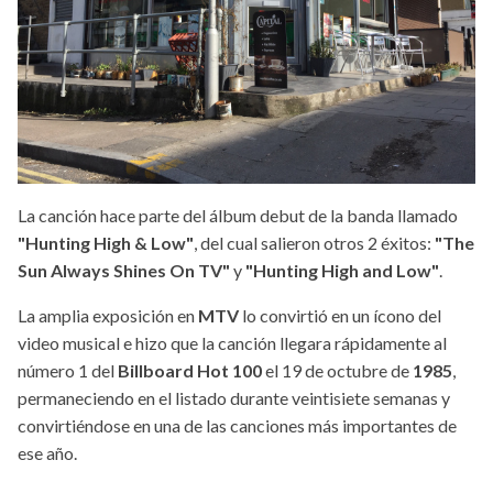
La canción hace parte del álbum debut de la banda llamado
"Hunting High & Low"
, del cual salieron otros 2 éxitos:
"The
Sun Always Shines On TV"
y
"Hunting High and Low"
.
La amplia exposición en
MTV
lo convirtió en un ícono del
video musical e hizo que la canción llegara rápidamente al
número 1 del
Billboard Hot 100
el 19 de octubre de
1985
,
permaneciendo en el listado durante veintisiete semanas y
convirtiéndose en una de las canciones más importantes de
ese año.