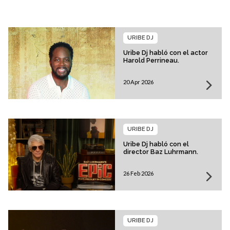
URIBE DJ
Uribe Dj habló con el actor
Harold Perrineau.
20 Apr 2026
URIBE DJ
Uribe Dj habló con el
director Baz Luhrmann.
26 Feb 2026
URIBE DJ