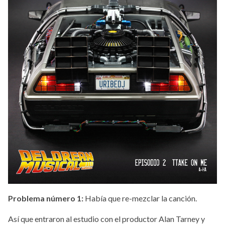
Problema número 1:
Había que re-mezclar la canción.
Así que entraron al estudio con el productor Alan Tarney y