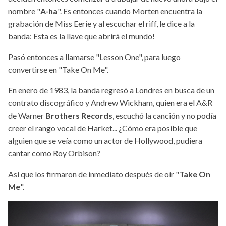
nombre "
A-ha
". Es entonces cuando Morten encuentra la
grabación de Miss Eerie y al escuchar el riff, le dice a la
banda: Esta es la llave que abrirá el mundo!
Pasó entonces a llamarse "Lesson One", para luego
convertirse en "Take On Me".
En enero de 1983, la banda regresó a Londres en busca de un
contrato discográfico y Andrew Wickham, quien era el A&R
de Warner
Brothers Records
, escuchó la canción y no podía
creer el rango vocal de Harket... ¿Cómo era posible que
alguien que se veía como un actor de Hollywood, pudiera
cantar como Roy Orbison?
Así que los firmaron de inmediato después de oír "
Take On
Me
".