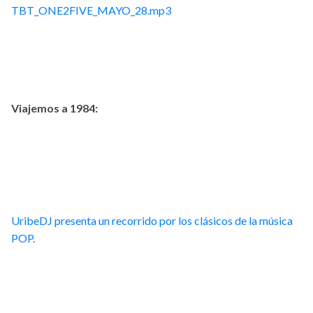
TBT_ONE2FIVE_MAYO_28.mp3
Viajemos a 1984:
UribeDJ presenta un recorrido por los clásicos de la música
POP.