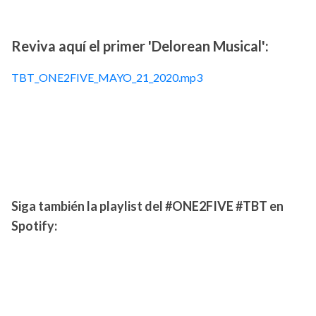
Reviva aquí el primer 'Delorean Musical':
TBT_ONE2FIVE_MAYO_21_2020.mp3
Siga también la playlist del #ONE2FIVE #TBT en
Spotify: