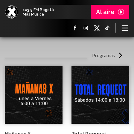
103.9 FM Bogotá
Al aire
Más Música
Programas
Mañanas X
Total Request