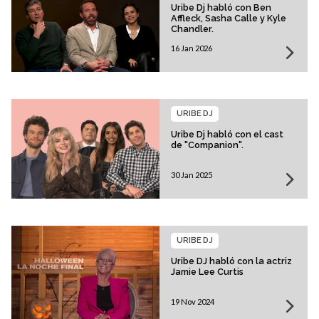
Uribe Dj habló con Ben
Affleck, Sasha Calle y Kyle
Chandler.
16 Jan 2026
URIBE DJ
Uribe Dj habló con el cast
de "Companion".
30 Jan 2025
URIBE DJ
Uribe DJ habló con la actriz
Jamie Lee Curtis
19 Nov 2024