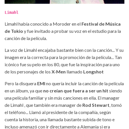
Limahl
Limahl había conocido a Moroder en el
Festival de Música
de Tokio
y fue invitado a probar su voz en el estudio para la
canción de la película.
La voz de Limahl encajaba bastante bien con la canción... Y su
imagen era la correcta para la promoción de la película... Tan
icónico fue su pelo en los 80, que fue la inspiración para uno
de los personajes de los
X-Men
llamado
Longshot
Pero la disquera
EMI
no quería incluir la canción de la película
en un álbum, ya que
no creían que fuera a ser un hit
siendo
una película familiar y sin más canciones en ella. El manager
de Limahl , que también era manager de
Rod Stewart
, tomó
el teléfono... Llamó al presidente de la compañía, según
cuenta la historia, una llamada bastante subida de tono e
incluso amenazó con ir directamente a Alemania si era