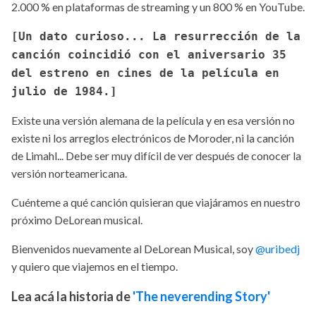
2.000 % en plataformas de streaming y un 800 % en YouTube.
[Un dato curioso... La resurrección de la
canción coincidió con el aniversario 35
del estreno en cines de la película en
julio de 1984.]
Existe una versión alemana de la película y en esa versión no
existe ni los arreglos electrónicos de Moroder, ni la canción
de Limahl... Debe ser muy difícil de ver después de conocer la
versión norteamericana.
Cuénteme a qué canción quisieran que viajáramos en nuestro
próximo DeLorean musical.
Bienvenidos nuevamente al DeLorean Musical, soy
@uribedj
y quiero que viajemos en el tiempo.
Lea acá la historia de
'The neverending Story'