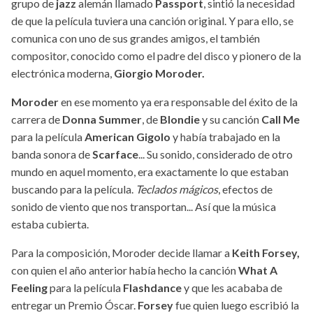
grupo de
jazz
alemán llamado
Passport
, sintió la necesidad
de que la película tuviera una canción original. Y para ello, se
comunica con uno de sus grandes amigos, el también
compositor, conocido como el padre del disco y pionero de la
electrónica moderna,
Giorgio Moroder.
Moroder
en ese momento ya era responsable del éxito de la
carrera de
Donna Summer
, de
Blondie
y su canción
Call Me
para la película
American Gigolo
y había trabajado en la
banda sonora de
Scarface
... Su sonido, considerado de otro
mundo en aquel momento, era exactamente lo que estaban
buscando para la película.
Teclados mágicos
, efectos de
sonido de viento que nos transportan... Así que la música
estaba cubierta.
Para la composición, Moroder decide llamar a
Keith Forsey,
con quien el año anterior había hecho la canción
What A
Feeling
para la película
Flashdance
y que les acababa de
entregar un Premio Óscar.
Forsey
fue quien luego escribió la