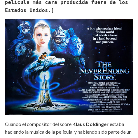
película más cara producida fuera de los
Estados Unidos.]
Cuando el compositor del score
Klaus Doldinger
estaba
haciendo la música de la película, y habiendo sido parte de un