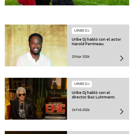
URIBE DJ
Uribe Dj habló con el actor
Harold Perrineau.
20 Apr 2026
URIBE DJ
Uribe Dj habló con el
director Baz Luhrmann.
26 Feb 2026