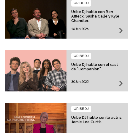
URIBE DJ
Uribe Dj habló con Ben
Affleck, Sasha Calle y Kyle
Chandler.
16 Jan 2026
URIBE DJ
Uribe Dj habló con el cast
de "Companion".
30 Jan 2025
URIBE DJ
Uribe DJ habló con la actriz
Jamie Lee Curtis