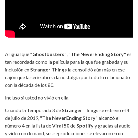
Al igual que
"Ghostbusters"
,
"The NeverEnding Story"
es
tan recordada como la película para la que fue grabada y su
inclusión en
Stranger Things
la consolidó aún más en ese
cajón que la serie abre a la nostalgia por todo lo relacionado
con la década de los 80.
Incluso si usted no vivió en ella.
Cuando la Temporada 3 de
Stranger Things
se estrenó el 4
de julio de 2019,
"The NeverEnding Story"
alcanzó el
número 4 en la lista de
Viral 50
de
Spotify
y gracias al audio
y video on demand, sus reproducciones se elevaron en un