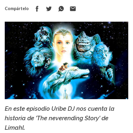
Compártelo
En este episodio Uribe DJ nos cuenta la
La X Más Música
historia de 'The neverending Story' de
Limahl.