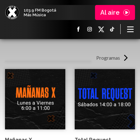
103.9 FM Bogotá
Al aire
Más Música
Programas
Mañanas X
Total Request