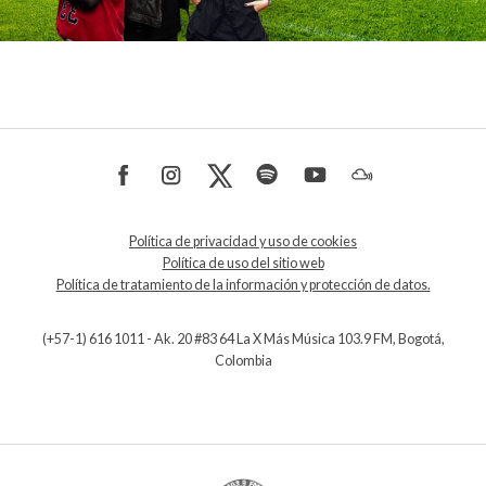
Política de privacidad y uso de cookies
Política de uso del sitio web
Política de tratamiento de la información y protección de datos.
(+57-1) 616 1011 - Ak. 20 #83 64 La X Más Música 103.9 FM, Bogotá,
Colombia