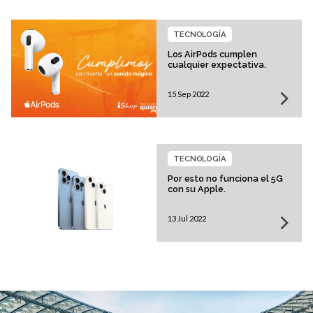
TECNOLOGÍA
Los AirPods cumplen
cualquier expectativa.
15 Sep 2022
TECNOLOGÍA
Por esto no funciona el 5G
con su Apple.
13 Jul 2022