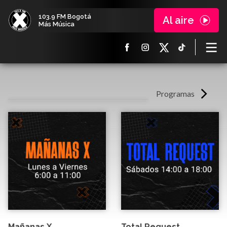
103.9 FM Bogotá
Al aire
Más Música
Programas
Mañanas X
Total Request