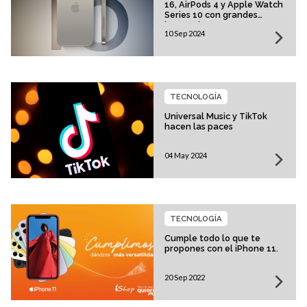
16, AirPods 4 y Apple Watch
Series 10 con grandes
innovaciones
10 Sep 2024
TECNOLOGÍA
Universal Music y TikTok
hacen las paces
04 May 2024
TECNOLOGÍA
Cumple todo lo que te
propones con el iPhone 11.
20 Sep 2022