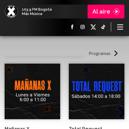
103.9 FM Bogotá
Al aire
Más Música
Programas
Mañanas X
Total Request