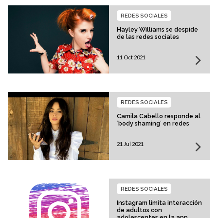
REDES SOCIALES
Hayley Williams se despide
de las redes sociales
11 Oct 2021
REDES SOCIALES
Camila Cabello responde al
´body shaming´ en redes
21 Jul 2021
REDES SOCIALES
Instagram limita interacción
de adultos con
adolescentes en la app