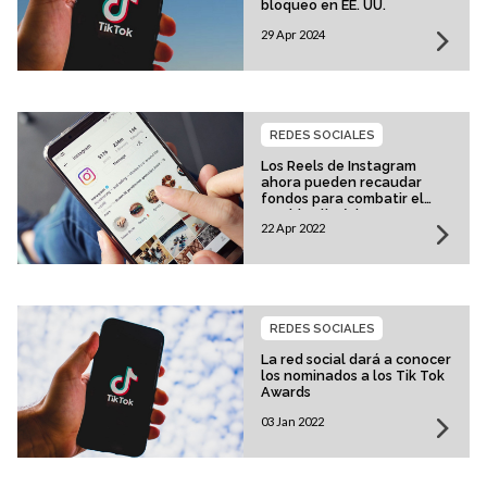
bloqueo en EE. UU.
29 Apr 2024
REDES SOCIALES
Los Reels de Instagram
ahora pueden recaudar
fondos para combatir el
cambio climático
22 Apr 2022
REDES SOCIALES
La red social dará a conocer
los nominados a los Tik Tok
Awards
03 Jan 2022