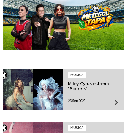
MÚSICA
Miley Cyrus estrena
“Secrets”
23 Sep 2025
MÚSICA