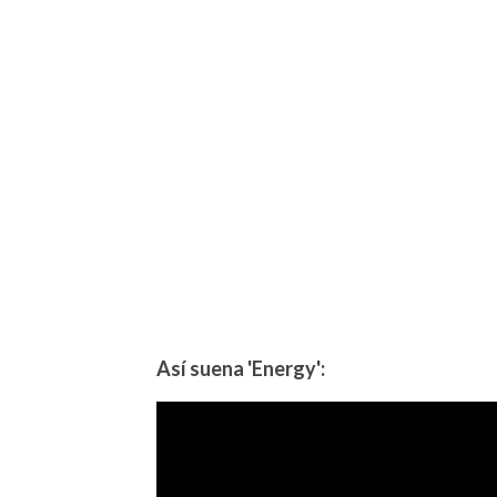
Así suena 'Energy':