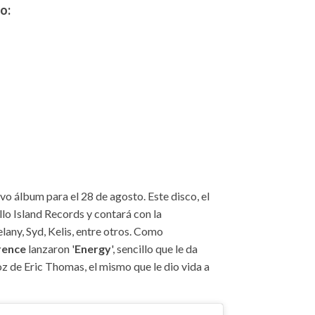
o:
 álbum para el 28 de agosto. Este disco, el
llo Island Records y contará con la
lany, Syd, Kelis, entre otros. Como
rence
lanzaron '
Energy
', sencillo que le da
z de Eric Thomas, el mismo que le dio vida a