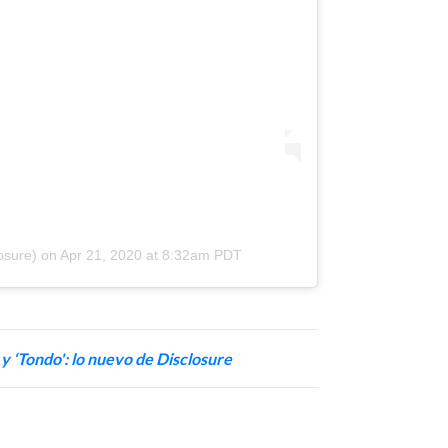
osure)
on
Apr 21, 2020 at 8:32am PDT
 y ‘Tondo': lo nuevo de Disclosure