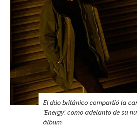
El dúo británico compartió la ca
'Energy', como adelanto de su n
álbum.