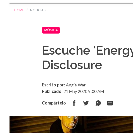
HOME
NOTICIAS
MÚSICA
Escuche 'Energy
Disclosure
Escrito por:
Angie War
Publicado:
21 May 2020 9:00 AM
Compártelo