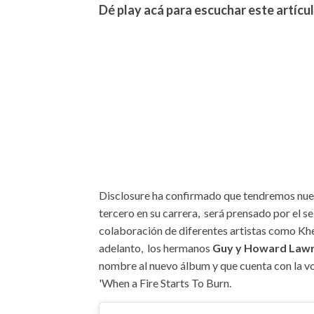
Dé play acá para escuchar este artícul
Disclosure ha confirmado que tendremos nuevo
tercero en su carrera, será prensado por el se
colaboración de diferentes artistas como Khe
adelanto, los hermanos
Guy y Howard Law
nombre al nuevo álbum y que cuenta con la vo
'When a Fire Starts To Burn.