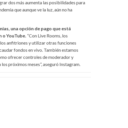
tegrar dos más aumenta las posibilidades para
ndemia que aunque ve la luz, aún no ha
gnias, una opción de pago que está
ch o YouTube.
“Con Live Rooms, los
s anfitriones y utilizar otras funciones
ecaudar fondos en vivo. También estamos
como ofrecer controles de moderador y
n los próximos meses”, aseguró Instagram.