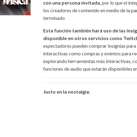
con una persona invitada
, por lo que el in
los creadores de contenido en medio de la pa
terminado
Esta función también hará uso de las insi
disponible en otros servicios como Twit
espectadores pueden comprar insignias para lo
interactivas como compras y eventos para r
explorando herramientas más interactivas, 
funciones de audio que estarán disponibles e
Justo en la nostalgia: