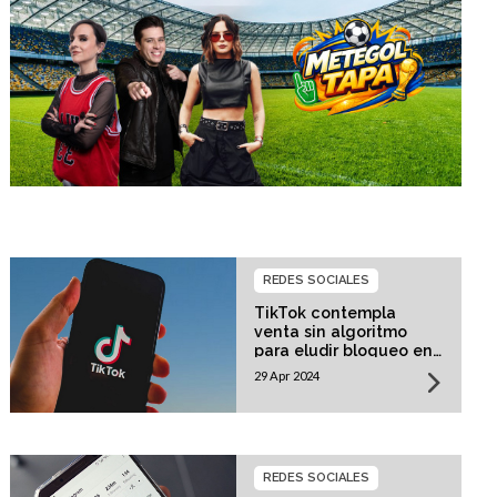
REDES SOCIALES
TikTok contempla
venta sin algoritmo
para eludir bloqueo en
EE. UU.
29 Apr 2024
REDES SOCIALES