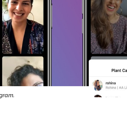
agram.