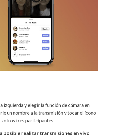
la izquierda y elegir la función de cámara en
irle un nombre a la transmisión y tocar el ícono
 otros tres participantes.
 posible realizar transmisiones en vivo