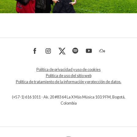
Política de privacidad y uso de cookies
Política de uso del sitio web
Política de tratamiento de la información y protección de datos.
(+57-1) 616 1011 - Ak. 20 #83 64 La X Más Música 103.9 FM, Bogotá,
Colombia