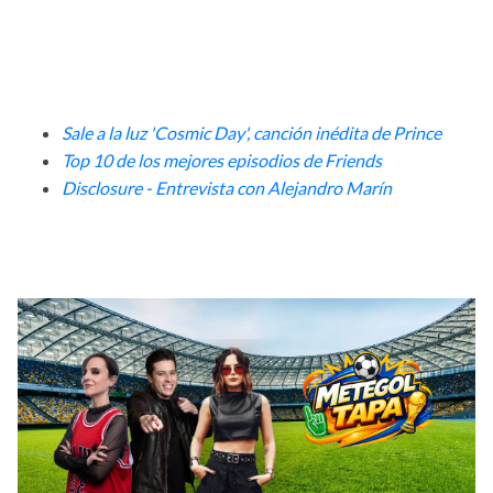
Sale a la luz 'Cosmic Day', canción inédita de Prince
Top 10 de los mejores episodios de Friends
D
isclosure - Entrevista con Alejandro Marín