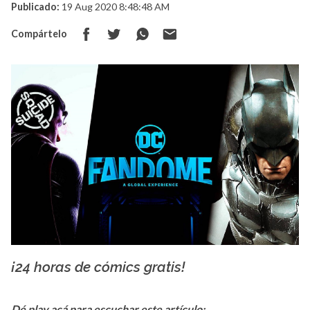
Publicado:
19 Aug 2020 8:48:48 AM
Compártelo
¡24 horas de cómics gratis!
dcfandome.com/
Dé play acá para escuchar este artículo: