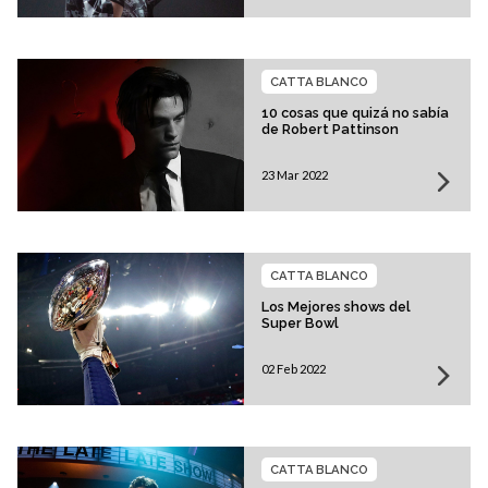
CATTA BLANCO
10 cosas que quizá no sabía
de Robert Pattinson
23 Mar 2022
CATTA BLANCO
Los Mejores shows del
Super Bowl
02 Feb 2022
CATTA BLANCO