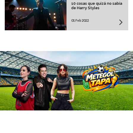
10 cosas que quizá no sabía
de Harry Styles
01 Feb 2022