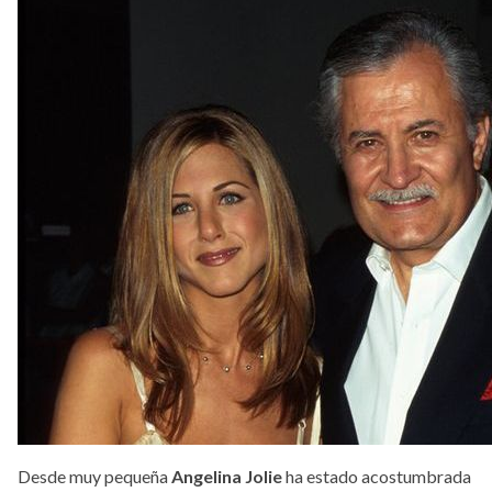
Desde muy pequeña
Angelina Jolie
ha estado acostumbrada