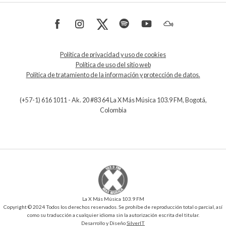
Política de privacidad y uso de cookies
Política de uso del sitio web
Política de tratamiento de la información y protección de datos.
(+57-1) 616 1011 - Ak. 20 #83 64 La X Más Música 103.9 FM, Bogotá,
Colombia
La X Más Música 103.9 FM
Copyright © 2024 Todos los derechos reservados. Se prohíbe de reproducción total o parcial, así
como su traducción a cualquier idioma sin la autorización escrita del titular.
Desarrollo y Diseño
SilverIT