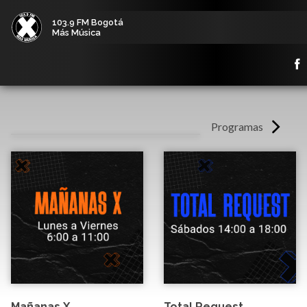
103.9 FM Bogotá
Más Música
Programas
Mañanas X
Total Request