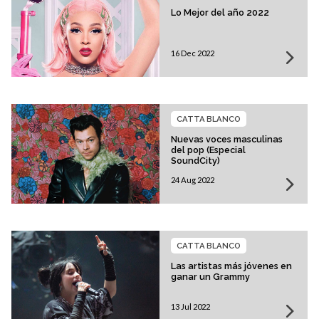
Lo Mejor del año 2022
16 Dec 2022
CATTA BLANCO
Nuevas voces masculinas
del pop (Especial
SoundCity)
24 Aug 2022
CATTA BLANCO
Las artistas más jóvenes en
ganar un Grammy
13 Jul 2022