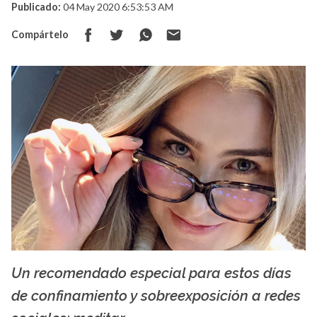
Publicado:
04 May 2020 6:53:53 AM
Compártelo
Un recomendado especial para estos días
Paulina Laponte
de confinamiento y sobreexposición a redes