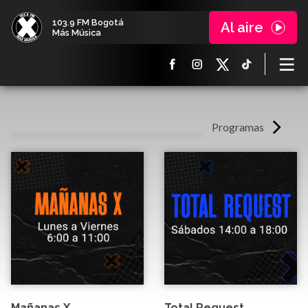
103.9 FM Bogotá
Al aire
Más Música
Programas
Mañanas X
Total Request