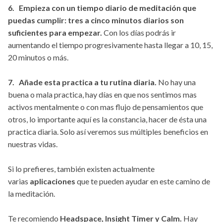
6. Empieza con un tiempo diario de meditación que
puedas cumplir: tres a cinco minutos diarios son
suficientes para empezar.
Con los días podrás ir
aumentando el tiempo progresivamente hasta llegar a 10, 15,
20 minutos o más.
7. Añade esta practica a tu rutina diaria.
No hay una
buena o mala practica, hay días en que nos sentimos mas
activos mentalmente o con mas flujo de pensamientos que
otros, lo importante aquí es la constancia, hacer de ésta una
practica diaria. Solo así veremos sus múltiples beneficios en
nuestras vidas.
Si lo prefieres, también existen actualmente
varias
aplicaciones
que te pueden ayudar en este camino de
la meditación.
Te recomiendo
Headspace, Insight Timer y Calm.
Hay