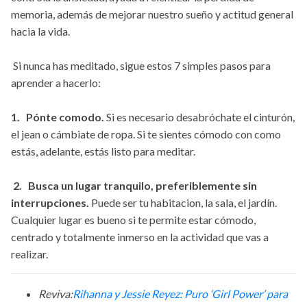
memoria, además de mejorar nuestro sueño y actitud general
hacia la vida.
Si nunca has meditado, sigue estos 7 simples pasos para
aprender a hacerlo:
1. Pónte comodo.
Si es necesario desabróchate el cinturón,
el jean o cámbiate de ropa. Si te sientes cómodo con como
estás, adelante, estás listo para meditar.
2. Busca un lugar tranquilo, preferiblemente sin
interrupciones.
Puede ser tu habitacion, la sala, el jardín.
Cualquier lugar es bueno si te permite estar cómodo,
centrado y totalmente inmerso en la actividad que vas a
realizar.
Reviva:
Rihanna y Jessie Reyez: Puro ‘Girl Power’ para