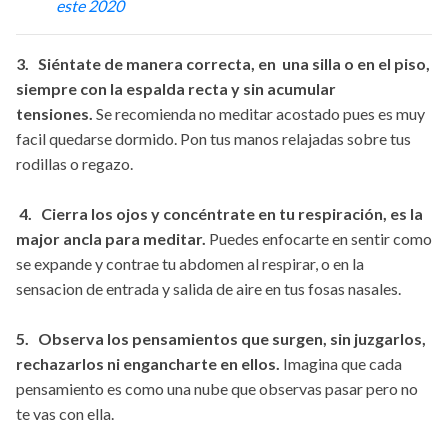
este 2020
3. Siéntate de manera correcta, en una silla o en el piso,
siempre con la espalda recta y sin acumular
tensiones.
Se recomienda no meditar acostado pues es muy
facil quedarse dormido. Pon tus manos relajadas sobre tus
rodillas o regazo.
4. Cierra los ojos y concéntrate en tu respiración, es la
major ancla para meditar.
Puedes enfocarte en sentir como
se expande y contrae tu abdomen al respirar, o en la
sensacion de entrada y salida de aire en tus fosas nasales.
5. Observa los pensamientos que surgen, sin juzgarlos,
rechazarlos ni engancharte en ellos.
Imagina que cada
pensamiento es como una nube que observas pasar pero no
te vas con ella.