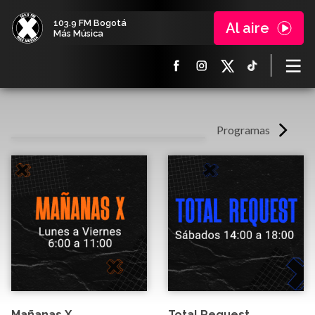
103.9 FM Bogotá
Al aire
Más Música
Programas
Mañanas X
Total Request