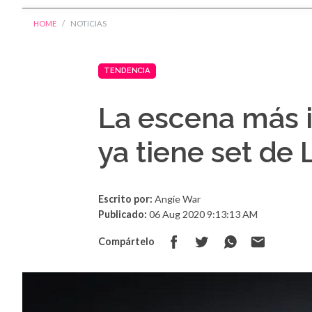
HOME
NOTICIAS
TENDENCIA
La escena más i
ya tiene set de
Escrito por:
Angie War
Publicado:
06 Aug 2020 9:13:13 AM
Compártelo