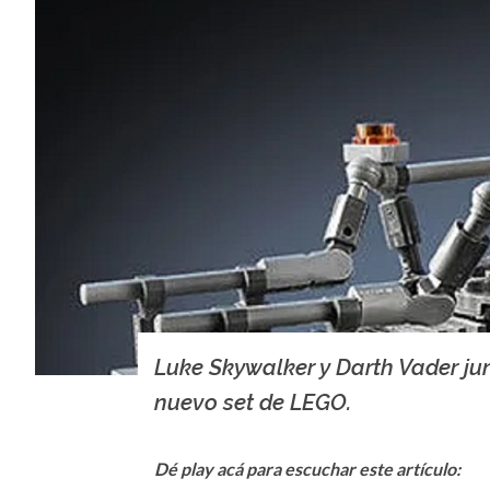
Luke Skywalker y Darth Vader ju
nuevo set de LEGO.
Dé play acá para escuchar este artículo: