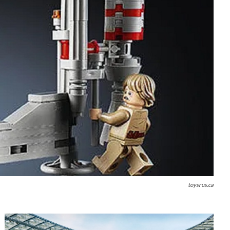
toysrus.ca