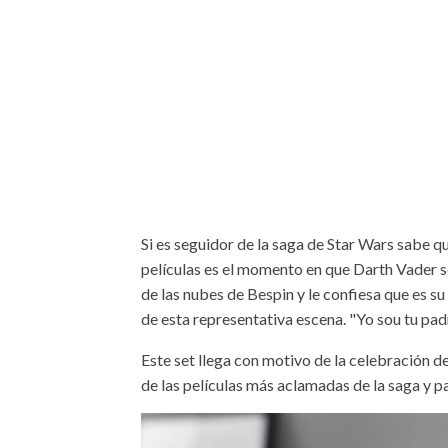
Si es seguidor de la saga de Star Wars sabe q
películas es el momento en que Darth Vader s
de las nubes de Bespin y le confiesa que es 
de esta representativa escena. "Yo sou tu pad
Este set llega con motivo de la celebración d
de las películas más aclamadas de la saga y p