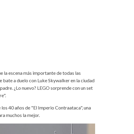
ue la escena más importante de todas las
e bate a duelo con Luke Skywalker en la ciudad
su padre. ¿Lo nuevo? LEGO sorprende con un set
re".
e los 40 años de "El Imperio Contraataca", una
ara muchos la mejor.