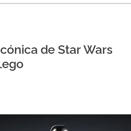
cónica de Star Wars
 Lego