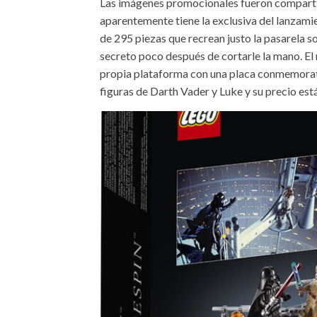
Las imágenes promocionales fueron comparti
aparentemente tiene la exclusiva del lanzamie
de 295 piezas que recrean justo la pasarela s
secreto poco después de cortarle la mano. El
propia plataforma con una placa conmemorativ
figuras de Darth Vader y Luke y su precio est