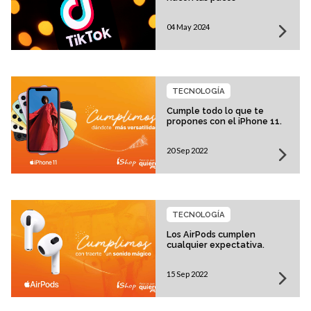
04 May 2024
TECNOLOGÍA
Cumple todo lo que te
propones con el iPhone 11.
20 Sep 2022
TECNOLOGÍA
Los AirPods cumplen
cualquier expectativa.
15 Sep 2022