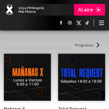
103.9 FM Bogotá
Al aire
Más Música
Programas
Mañanas X
Total Request