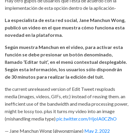
Hay otro gupos de usuarios que í está de acuerdo con la
implementación de esta opción dentro de la aplicación-
La especialista de esta red social, Jane Manchun Wong,
publicó un video en el que muestra cómo funciona esta
novedad en la plataforma.
Según muestra Manchun en el video, para activar esta
función se debe presionar un botón denominado,
llamado ‘Editar tuit’, en el menú contextual desplegable.
Según esta información, los usuarios sólo dispondrán
de 30 minutos para realizar la edición del tuit.
the current unreleased version of Edit Tweet reuploads
media (images, videos, GIFs, etc) instead of reusing them. an
inefficient use of the bandwidth and media processing power,
might be lossy too. plus it turns my video into an image
(mishandling media type)
pic.twitter.com/HjoIA0CZhO
— Jane Manchun Wong (@wongmjane)
May 2, 2022