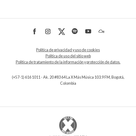
Política de privacidad y uso de cookies
Política de uso del sitio web
Política de tratamiento de la información y protección de datos.
(+57-1) 616 1011 - Ak. 20 #83 64 La X Más Música 103.9 FM, Bogotá,
Colombia