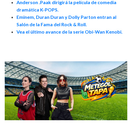
Anderson .Paak dirigirá la película de comedia
dramática K-POPS.
Eminem, Duran Duran y Dolly Parton entran al
Salón de la Fama del Rock & Roll.
Vea el último avance de la serie Obi-Wan Kenobi.