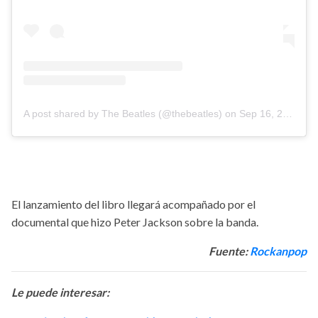
A post shared by The Beatles (@thebeatles)
on
Sep 16, 2020 at 6:06am PDT
El lanzamiento del libro llegará acompañado por el
documental que hizo Peter Jackson sobre la banda.
Fuente:
Rockanpop
Le puede interesar: