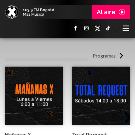
103.9 FM Bogotá
Al aire
Más Música
Programas
Mañanas X
Total Request