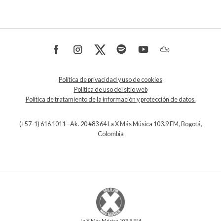
Política de privacidad y uso de cookies
Política de uso del sitio web
Política de tratamiento de la información y protección de datos.
(+57-1) 616 1011 - Ak. 20 #83 64 La X Más Música 103.9 FM, Bogotá,
Colombia
La X Más Música 103.9 FM