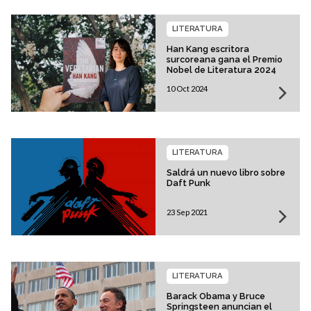
LITERATURA
Han Kang escritora
surcoreana gana el Premio
Nobel de Literatura 2024
10 Oct 2024
LITERATURA
Saldrá un nuevo libro sobre
Daft Punk
23 Sep 2021
LITERATURA
Barack Obama y Bruce
Springsteen anuncian el