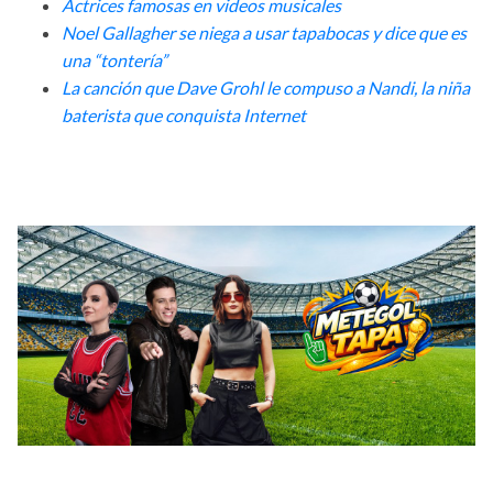
Actrices famosas en videos musicales
Noel Gallagher se niega a usar tapabocas y dice que es
una “tontería”
La canción que Dave Grohl le compuso a Nandi, la niña
baterista que conquista Internet