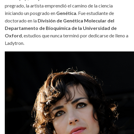
pregrado, la artista emprendió el camino de la ciencia
iniciando un posgrado en
Genética
. Fue estudiante de
doctorado en la
División de Genética Molecular del
Departamento de Bioquímica de la Universidad de
Oxford
, estudios que nunca terminó por dedicarse de lleno a
Ladytron.