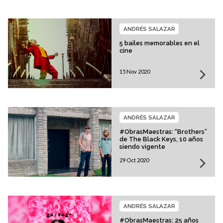
ANDRÉS SALAZAR
5 bailes memorables en el
cine
15 Nov 2020
ANDRÉS SALAZAR
#ObrasMaestras: “Brothers”
de The Black Keys, 10 años
siendo vigente
29 Oct 2020
ANDRÉS SALAZAR
#ObrasMaestras: 25 años