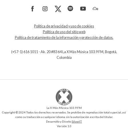
Política de privacidad y uso de cookies
Política de uso del sitio web
Política de tratamiento de la información y protección de datos.
(+57-1) 616 1011 - Ak. 20 #83 64 La X Más Música 103.9 FM, Bogotá,
Colombia
La X Más Música 103.9 FM
Copyright © 2024 Todos los derechos reservados. Se prohíbe de reproducción total o parcial, así
como su traducción a cualquier idioma sin la autorización escrita del titular.
Desarrollo y Diseño
SilverIT
Versión 1.0