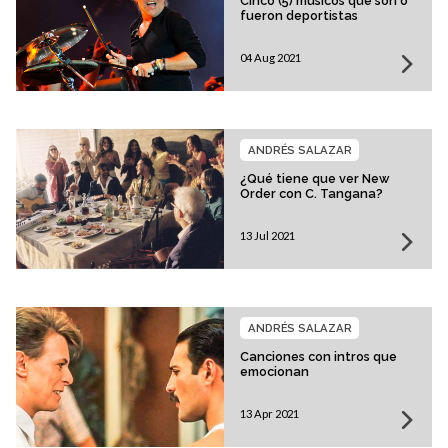
Cinco (5) músicos que son o
fueron deportistas
04 Aug 2021
ANDRÉS SALAZAR
¿Qué tiene que ver New
Order con C. Tangana?
13 Jul 2021
ANDRÉS SALAZAR
Canciones con intros que
emocionan
13 Apr 2021