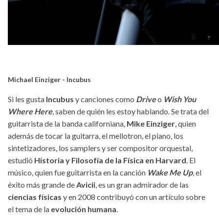
Michael Einziger - Incubus
Si les gusta
Incubus
y canciones como
Drive
o
Wish You
Where Here
, saben de quién les estoy hablando. Se trata del
guitarrista de la banda californiana,
Mike Einziger
, quien
además de tocar la guitarra, el mellotron, el piano, los
sintetizadores, los samplers y ser compositor orquestal,
estudió
Historia y Filosofía de la Física en Harvard
. El
músico, quien fue guitarrista en la canción
Wake Me Up
, el
éxito más grande de
Avicii
, es un gran admirador de las
ciencias físicas
y en 2008 contribuyó con un artículo sobre
el tema de la
evolución humana
.