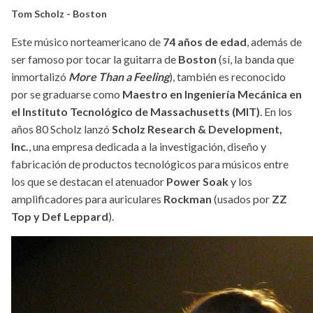
Tom Scholz - Boston
Este músico norteamericano de
74 años de edad
, además de
ser famoso por tocar la guitarra de
Boston
(sí, la banda que
inmortalizó
More Than a Feeling
), también es reconocido
por se graduarse como
Maestro en Ingeniería Mecánica en
el Instituto Tecnológico de Massachusetts (MIT)
. En los
años 80 Scholz lanzó
Scholz Research & Development,
Inc.
, una empresa dedicada a la investigación, diseño y
fabricación de productos tecnológicos para músicos entre
los que se destacan el atenuador
Power Soak
y los
amplificadores para auriculares
Rockman
(usados por
ZZ
Top y Def Leppard
).