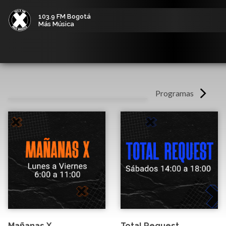
103.9 FM Bogotá
Más Música
Programas
Mañanas X
Total Request