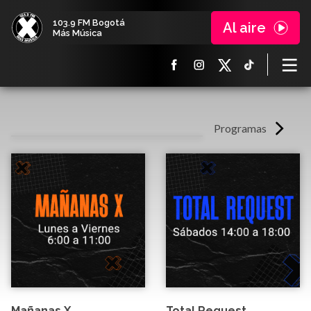
103.9 FM Bogotá
Al aire
Más Música
Programas
Mañanas X
Total Request