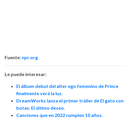
Fuente:
npr.org
Le puede interesar:
El álbum debut del alter ego femenino de Prince
finalmente verá la luz.
DreamWorks lanza el primer tráiler de El gato con
botas: El último deseo.
Canciones que en 2022 cumplen 10 años.