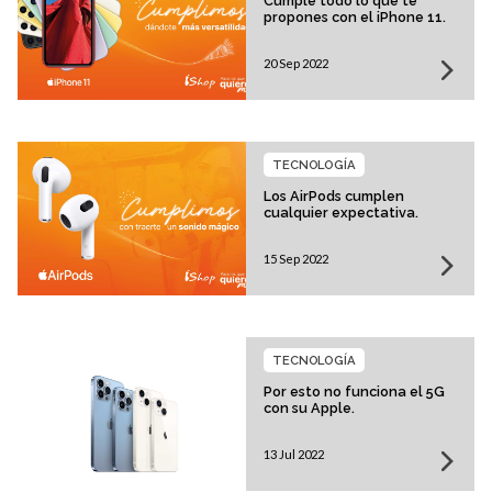
Cumple todo lo que te
propones con el iPhone 11.
20 Sep 2022
TECNOLOGÍA
Los AirPods cumplen
cualquier expectativa.
15 Sep 2022
TECNOLOGÍA
Por esto no funciona el 5G
con su Apple.
13 Jul 2022