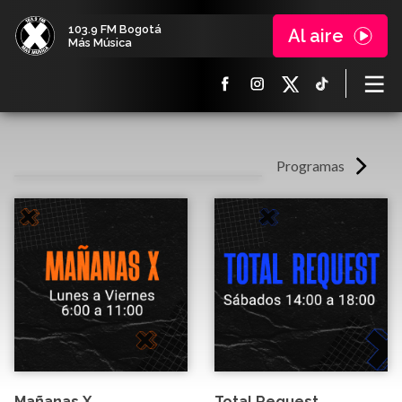
103.9 FM Bogotá
Al aire
Más Música
Programas
Mañanas X
Total Request