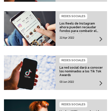
REDES SOCIALES
Los Reels de Instagram
ahora pueden recaudar
fondos para combatir el
cambio climático
22 Apr 2022
REDES SOCIALES
La red social dará a conocer
los nominados a los Tik Tok
Awards
03 Jan 2022
REDES SOCIALES