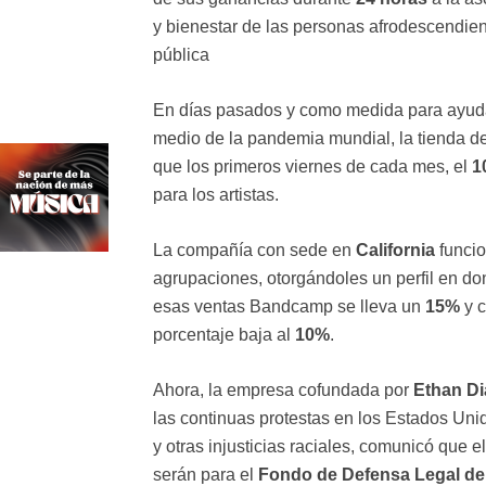
y bienestar de las personas afrodescendient
pública
En días pasados y como medida para ayuda
medio de la pandemia mundial, la tienda d
que los primeros viernes de cada mes, el
1
para los artistas.
La compañía con sede en
California
funcio
agrupaciones, otorgándoles un perfil en 
esas ventas Bandcamp se lleva un
15%
y c
porcentaje baja al
10%
.
Ahora, la empresa cofundada por
Ethan D
las continuas protestas en los Estados Un
y otras injusticias raciales, comunicó que 
serán para el
Fondo de Defensa Legal de 