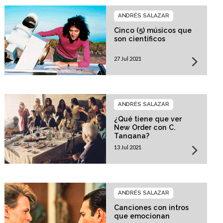
ANDRÉS SALAZAR
Cinco (5) músicos que
son científicos
27 Jul 2021
ANDRÉS SALAZAR
¿Qué tiene que ver
New Order con C.
Tangana?
13 Jul 2021
ANDRÉS SALAZAR
Canciones con intros
que emocionan