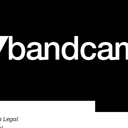
a Legal