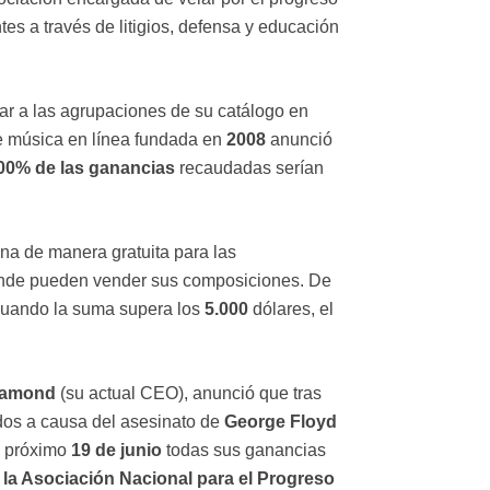
es a través de litigios, defensa y educación
r a las agrupaciones de su catálogo en
e música en línea fundada en
2008
anunció
00% de las ganancias
recaudadas serían
na de manera gratuita para las
donde pueden vender sus composiciones. De
uando la suma supera los
5.000
dólares, el
iamond
(su actual CEO), anunció que tras
idos a causa del asesinato de
George Floyd
el próximo
19 de junio
todas sus ganancias
la Asociación Nacional para el Progreso