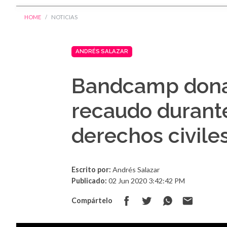
HOME
NOTICIAS
ANDRÉS SALAZAR
Bandcamp donar
recaudo durante
derechos civile
Escrito por:
Andrés Salazar
Publicado:
02 Jun 2020 3:42:42 PM
Compártelo