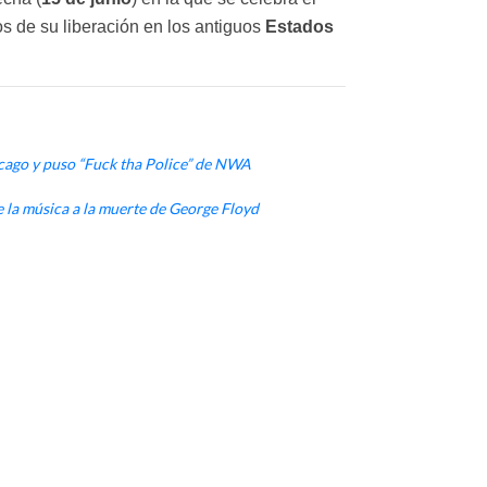
os de su liberación en los antiguos
Estados
icago y puso “Fuck tha Police” de NWA
e la música a la muerte de George Floyd