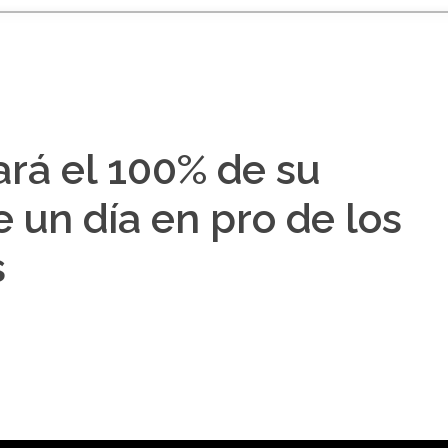
á el 100% de su
 un día en pro de los
s